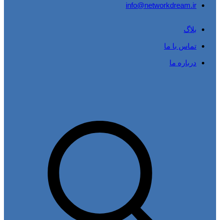
info@networkdream.ir
بلاگ
تماس با ما
درباره ما