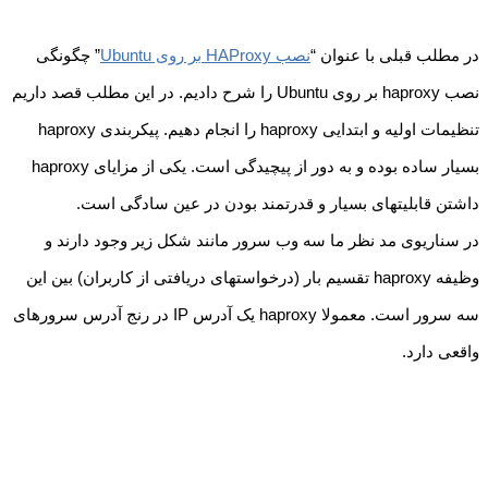
در مطلب قبلی با عنوان “
نصب HAProxy بر روی Ubuntu
” چگونگی
نصب haproxy بر روی Ubuntu را شرح دادیم. در این مطلب قصد داریم
تنظیمات اولیه و ابتدایی haproxy را انجام دهیم. پیکربندی haproxy
بسیار ساده بوده و به دور از پیچیدگی است. یکی از مزایای haproxy
داشتن قابلیتهای بسیار و قدرتمند بودن در عین سادگی است.
در سناریوی مد نظر ما سه وب سرور مانند شکل زیر وجود دارند و
وظیفه haproxy تقسیم بار (درخواستهای دریافتی از کاربران) بین این
سه سرور است. معمولا haproxy یک آدرس IP در رنج آدرس سرورهای
واقعی دارد.