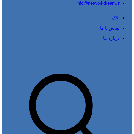
info@networkdream.ir
بلاگ
تماس با ما
درباره ما