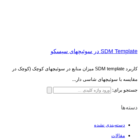
SDM Template در سوئیچهای سیسکو
کاربرد SDM template میزان منابع در سوئیچهای کوچک (کوچک در
مقایسه با سوئیچهای شاسی دار...
جستجو برای:
دسته‌ها
دسته‌بندی نشده
مقالات