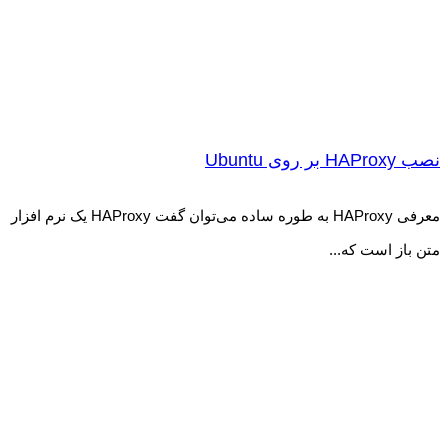
نصب HAProxy بر روی Ubuntu
معرفی HAProxy به طوره ساده می‌توان گفت HAProxy یک نرم افزار
متن باز است که...