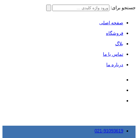
جستجو برای:
صفحه اصلی
فروشگاه
بلاگ
تماس با ما
درباره ما
021-91093619