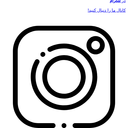
در
تلگرام
کانال ما را دنبال کنید!