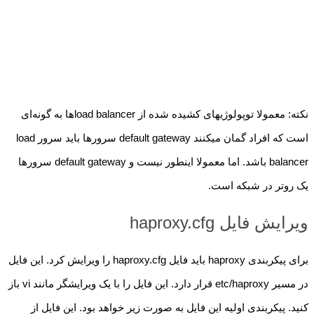
نکته: معمولا توپولوژیهای کشیده شده از load balancerها به گونه‌ای
است که افراد گمان میکنند default gateway سرورها باید سرور load
balancer باشد. اما معمولا اینطور نیست و default gateway سرورها
یک روتر در شبکه است.
ویرایش فایل haproxy.cfg
برای پیکربندی haproxy باید فایل haproxy.cfg را ویرایش کرد. این فایل
در مسیر etc/haproxy قرار دارد. این فایل را با یک ویرایشگر مانند vi باز
کنید. پیکربندی اولیه این فایل به صورت زیر خواهد بود. این فایل از