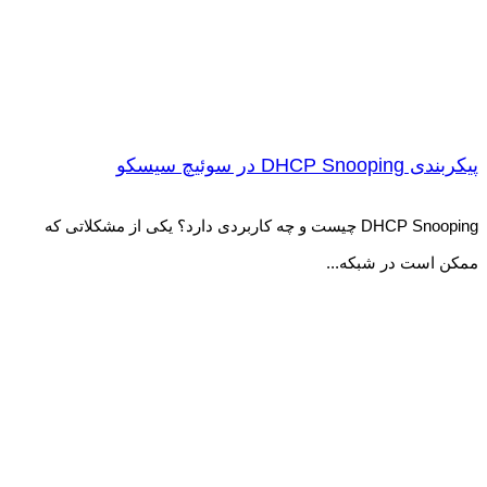
پیکربندی DHCP Snooping در سوئیچ سیسکو
DHCP Snooping چیست و چه کاربردی دارد؟ یکی از مشکلاتی که
ممکن است در شبکه...