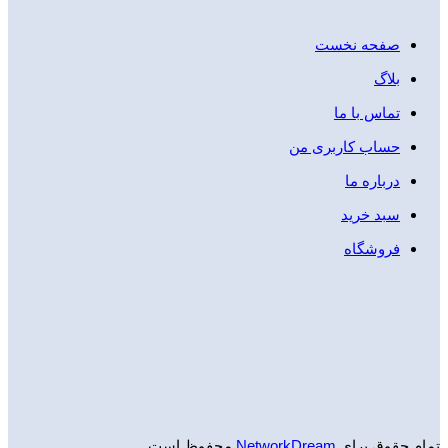
صفحه نخست
بلاگ
تماس با ما
حساب کاربری من
درباره ما
سبد خرید
فروشگاه
تمام حقوق برای
NetworkDream
محفوظ است.